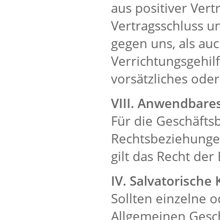
aus positiver Vert
Vertragsschluss u
gegen uns, als au
Verrichtungsgehil
vorsätzliches oder
VIII. Anwendbare
Für die Geschäft
Rechtsbeziehunge
gilt das Recht de
IV. Salvatorische 
Sollten einzelne
Allgemeinen Gesc