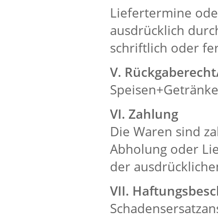
Liefertermine oder
ausdrücklich durc
schriftlich oder f
V. Rückgaberecht
Speisen+Getränke
VI. Zahlung
Die Waren sind zah
Abholung oder Li
der ausdrücklichen
VII. Haftungsbes
Schadensersatzans