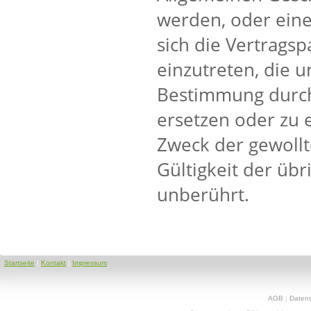
werden, oder eine
sich die Vertrags
einzutreten, die 
Bestimmung durch
ersetzen oder zu 
Zweck der gewollt
Gültigkeit der üb
unberührt.
Startseite
|
Kontakt
|
Impressum
AGB
|
Daten