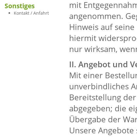
mit Entgegennahm
Sonstiges
Kontakt / Anfahrt
angenommen. Gege
Hinweis auf seine
hiermit widerspr
nur wirksam, wenn 
II. Angebot und V
Mit einer Bestellu
unverbindliches A
Bereitstellung de
abgegeben; die eig
Übergabe der War
Unsere Angebote s