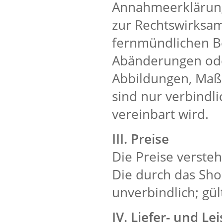
Annahmeerklärung
zur Rechtswirksam
fernmündlichen Be
Abänderungen od
Abbildungen, Maße
sind nur verbindli
vereinbart wird.
III. Preise
Die Preise versteh
Die durch das Sho
unverbindlich; gül
IV. Liefer- und Le