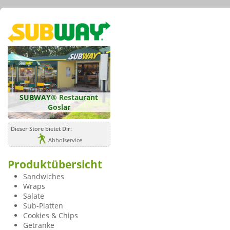
SUBWAY® Restaurant
Goslar
Dieser Store bietet Dir:
Abholservice
Produktübersicht
Sandwiches
Wraps
Salate
Sub-Platten
Cookies & Chips
Getränke