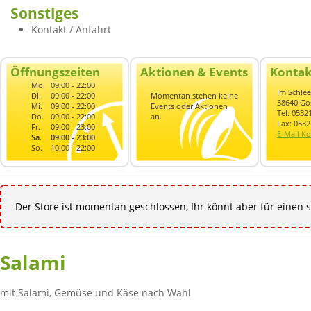
Sonstiges
Kontakt / Anfahrt
Öffnungszeiten
Aktionen & Events
Kontak
Mo.
09:00 - 22:00
Im Schle
Di.
09:00 - 22:00
Momentan stehen keine
38640 Go
Mi.
09:00 - 22:00
Events oder Aktionen
Tel: 0532
Do.
09:00 - 22:00
an.
Fax: 053
Fr.
09:00 - 23:00
E-Mail Ko
Sa.
09:00 - 23:00
So.
10:00 - 22:00
Der Store ist momentan geschlossen, Ihr könnt aber für einen s
Salami
mit Salami, Gemüse und Käse nach Wahl