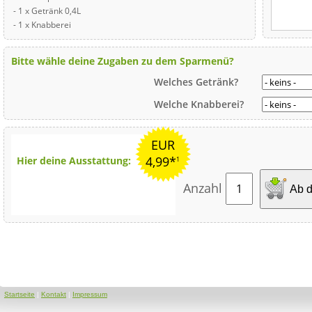
- 1 x Getränk 0,4L
- 1 x Knabberei
Bitte wähle deine Zugaben zu dem Sparmenü?
Welches Getränk?
Welche Knabberei?
EUR
4,99*
Hier deine Ausstattung:
1
Anzahl
Ab d
Startseite
|
Kontakt
|
Impressum