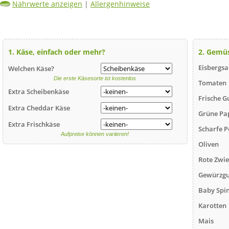
Nährwerte anzeigen
|
Allergenhinweise
1. Käse, einfach oder mehr?
2. Gemü
Eisbergsa
Welchen Käse?
Die erste Käsesorte ist kostenlos
Tomaten
Extra Scheibenkäse
Frische G
Extra Cheddar Käse
Grüne Pa
Extra Frischkäse
Scharfe P
Aufpreise können variieren!
Oliven
Rote Zwi
Gewürzgu
Baby Spi
Karotten
Mais