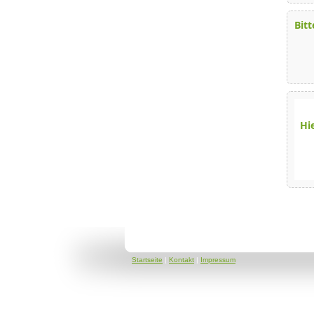
Bit
Hi
Startseite
|
Kontakt
|
Impressum