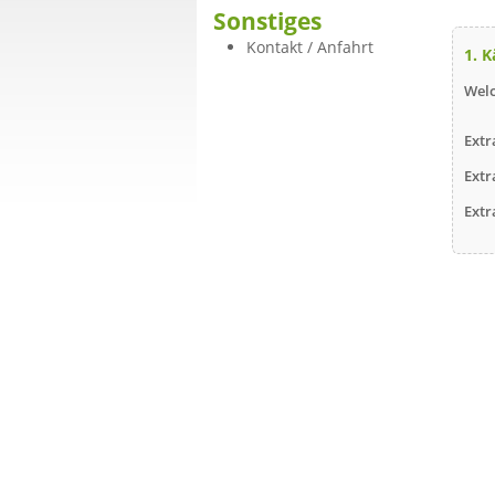
Sonstiges
Kontakt / Anfahrt
1. 
Welc
Extr
Extr
Extr