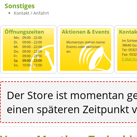
Sonstiges
Kontakt / Anfahrt
Öffnungszeiten
Aktionen & Events
Kontak
Mo.
09:00 - 22:00
Im Schle
Di.
09:00 - 22:00
Momentan stehen keine
38640 Go
Mi.
09:00 - 22:00
Events oder Aktionen
Tel: 0532
Do.
09:00 - 22:00
an.
Fax: 053
Fr.
09:00 - 23:00
E-Mail Ko
Sa.
09:00 - 23:00
So.
10:00 - 22:00
Der Store ist momentan ge
einen späteren Zeitpunkt v