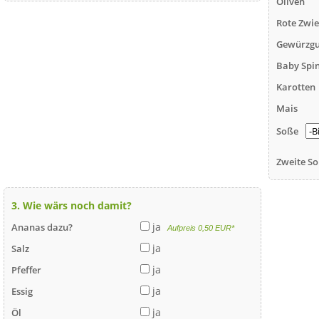
Oliven
Rote Zwi
Gewürzgu
Baby Spi
Karotten
Mais
Soße
Zweite So
3. Wie wärs noch damit?
ja
Ananas dazu?
Aufpreis 0,50 EUR*
ja
Salz
ja
Pfeffer
ja
Essig
ja
Öl