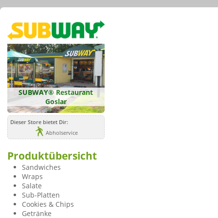
SUBWAY® Restaurant
Goslar
Dieser Store bietet Dir:
Abholservice
Produktübersicht
Sandwiches
Wraps
Salate
Sub-Platten
Cookies & Chips
Getränke